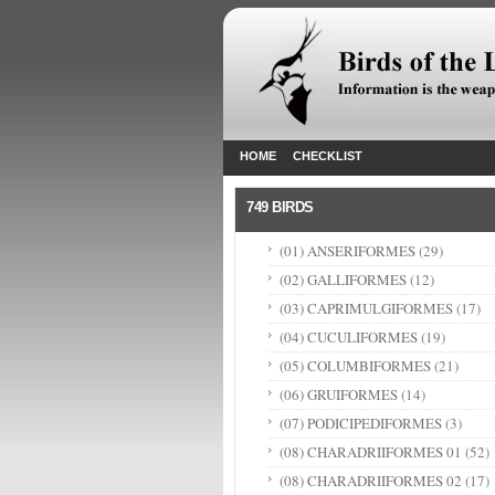
HOME
CHECKLIST
749 BIRDS
(01) ANSERIFORMES
(29)
(02) GALLIFORMES
(12)
(03) CAPRIMULGIFORMES
(17)
(04) CUCULIFORMES
(19)
(05) COLUMBIFORMES
(21)
(06) GRUIFORMES
(14)
(07) PODICIPEDIFORMES
(3)
(08) CHARADRIIFORMES 01
(52)
(08) CHARADRIIFORMES 02
(17)