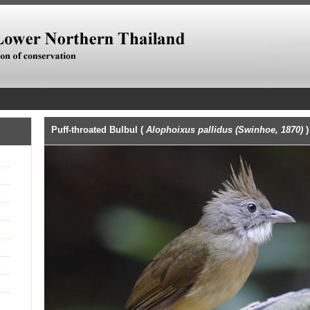
Puff-throated Bulbul (
Alophoixus pallidus (Swinhoe, 1870)
)